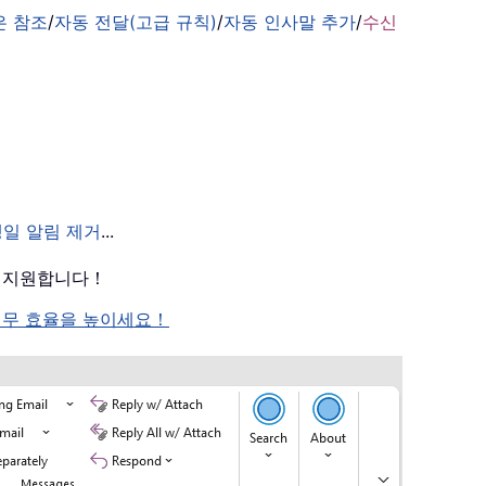
은 참조
/
자동 전달(고급 규칙)
/
자동 인사말 추가
/
수신
생일 알림 제거
...
를 지원합니다！
여 업무 효율을 높이세요！