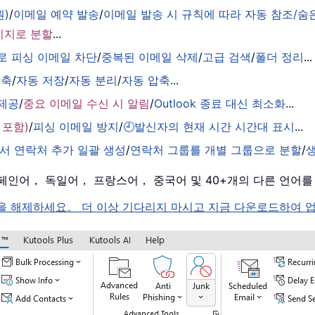
원)
/
이메일 예약 발송
/
이메일 발송 시 규칙에 따라 자동 참조/숨
시지로 분할
...
로 피싱 이메일 차단
/
중복된 이메일 삭제
/
고급 검색
/
폴더 정리
...
압축
/
자동 저장
/
자동 분리
/
자동 압축
...
 제공
/
중요 이메일 수신 시 알림
/
Outlook 종료 대신 최소화
...
 포함)
/
피싱 이메일 방지
/
🕘발신자의 현재 시간 시간대 표시
...
서 연락처 추가 일괄 생성
/
연락처 그룹를 개별 그룹으로 분할
/
， 스페인어， 독일어， 프랑스어， 중국어 및 40+개의 다른 언어
k 의 잠금을 해제하세요。 더 이상 기다리지 마시고 지금 다운로드하