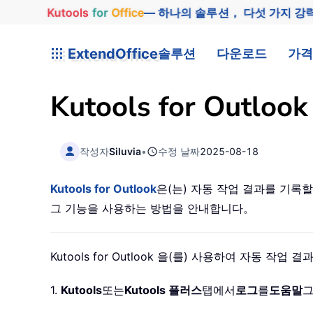
Kutools
for
Office
— 하나의 솔루션， 다섯 가지 강
ExtendOffice
솔루션
다운로드
가격
Kutools for Ou
작성자
Siluvia
•
수정 날짜
2025-08-18
Kutools for Outlook
은(는) 자동 작업 결과를 기록할
그 기능을 사용하는 방법을 안내합니다。
Kutools for Outlook 을(를) 사용하여 자동
1.
Kutools
또는
Kutools 플러스
탭에서
로그
를
도움말
그