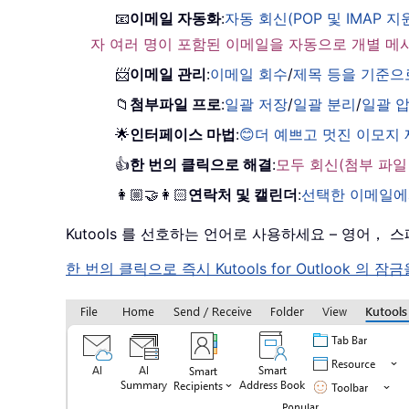
📧
이메일 자동화
:
자동 회신(POP 및 IMAP 지
자 여러 명이 포함된 이메일을 자동으로 개별 메
📨
이메일 관리
:
이메일 회수
/
제목 등을 기준으
📁
첨부파일 프로
:
일괄 저장
/
일괄 분리
/
일괄 
🌟
인터페이스 마법
:
😊더 예쁘고 멋진 이모지
👍
한 번의 클릭으로 해결
:
모두 회신(첨부 파일
👩🏼‍🤝‍👩🏻
연락처 및 캘린더
:
선택한 이메일에
Kutools 를 선호하는 언어로 사용하세요 – 영어
한 번의 클릭으로 즉시 Kutools for Outloo