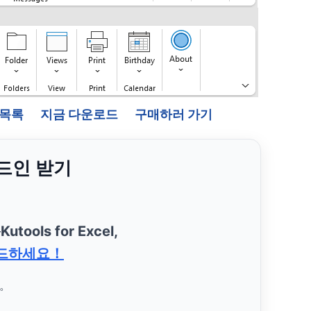
능 목록
지금 다운로드
구매하러 가기
애드인 받기
—
Kutools for Excel,
드하세요！
요。