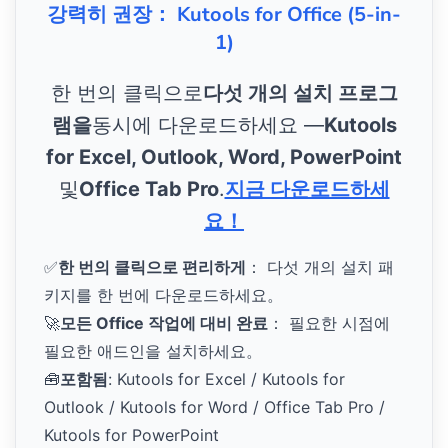
강력히 권장： Kutools for Office (5-in-
1)
한 번의 클릭으로
다섯 개의 설치 프로그
램을
동시에 다운로드하세요 —
Kutools
for Excel, Outlook, Word, PowerPoint
및
Office Tab Pro
.
지금 다운로드하세
요！
✅
한 번의 클릭으로 편리하게
： 다섯 개의 설치 패
키지를 한 번에 다운로드하세요。
🚀
모든 Office 작업에 대비 완료
： 필요한 시점에
필요한 애드인을 설치하세요。
🧰
포함됨
: Kutools for Excel / Kutools for
Outlook / Kutools for Word / Office Tab Pro /
Kutools for PowerPoint