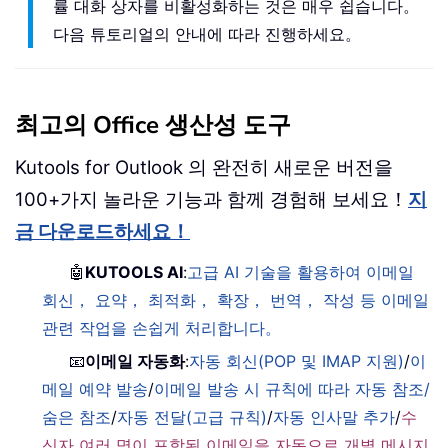
률 대화 상자를 비활성화하는 것은 매우 쉽습니다。
다음 튜토리얼의 안내에 따라 진행하세요。
최고의 Office 생산성 도구
Kutools for Outlook 의 완전히 새로운 버전을
100+가지 놀라운 기능과 함께 경험해 보세요！
지
금 다운로드하세요！
🤖
KUTOOLS AI
:
고급 AI 기술을 활용하여 이메일
회신， 요약， 최적화， 확장， 번역， 작성 등 이메일
관련 작업을 손쉽게 처리합니다。
📧
이메일 자동화
:
자동 회신(POP 및 IMAP 지원)
/
이
메일 예약 발송
/
이메일 발송 시 규칙에 따라 자동 참조/
숨은 참조
/
자동 전달(고급 규칙)
/
자동 인사말 추가
/
수
신자 여러 명이 포함된 이메일을 자동으로 개별 메시지