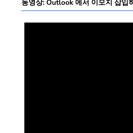
동영상: Outlook 에서 이모지 삽입