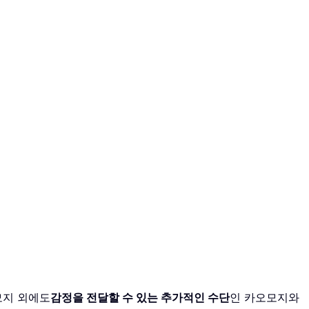
이모지 외에도
감정을 전달할 수 있는 추가적인 수단
인 카오모지와