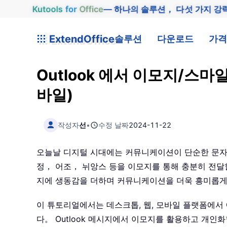
Kutools
for
Office
— 하나의 솔루션， 다섯 가지 강
ExtendOffice
솔루션
다운로드
가격
Outlook 에서 이모지/스마
바일)
작성자
선
•
수정 날짜
2024-11-22
오늘날 디지털 시대에는 커뮤니케이션이 단순한 문자
정， 어조， 뉘앙스 등을 이모지를 통해 충분히 전달
지에 생동감을 더하며 커뮤니케이션을 더욱 흥미롭게
이 튜토리얼에서는 데스크톱, 웹, 모바일 플랫폼에서 
다。 Outlook 메시지에서 이모지를 활용하고 개인