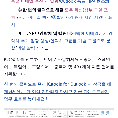
중요 이메일 수신 시 알림
/
Outlook 종료 대신 최소화
...
👍
한 번의 클릭으로 해결
:
모두 회신(첨부 파일 포
함)
/
피싱 이메일 방지
/
🕘발신자의 현재 시간 시간대 표
시
...
👩🏼‍🤝‍👩🏻
연락처 및 캘린더
:
선택한 이메일에서 연
락처 추가 일괄 생성
/
연락처 그룹를 개별 그룹으로 분
할
/
생일 알림 제거
...
Kutools 를 선호하는 언어로 사용하세요 – 영어， 스페인
어， 독일어， 프랑스어， 중국어 및 40+개의 다른 언어를
지원합니다！
한 번의 클릭으로 즉시 Kutools for Outlook 의 잠금을 해
제하세요。 더 이상 기다리지 마시고 지금 다운로드하여
업무 효율을 높이세요！