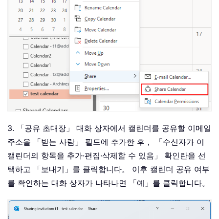
3. 「공유 초대장」 대화 상자에서 캘린더를 공유할 이메일
주소을 「받는 사람」 필드에 추가한 후， 「수신자가 이
캘린더의 항목을 추가·편집·삭제할 수 있음」 확인란을 선
택하고 「보내기」를 클릭합니다。 이후 캘린더 공유 여부
를 확인하는 대화 상자가 나타나면 「예」를 클릭합니다。