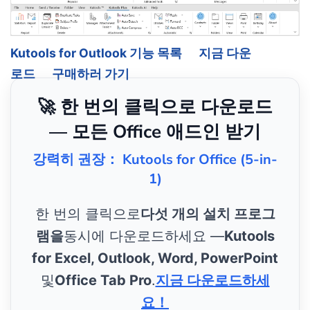
Kutools for Outlook 기능 목록
지금 다운
로드
구매하러 가기
🚀 한 번의 클릭으로 다운로드
— 모든 Office 애드인 받기
강력히 권장： Kutools for Office (5-in-
1)
한 번의 클릭으로
다섯 개의 설치 프로그
램을
동시에 다운로드하세요 —
Kutools
for Excel, Outlook, Word, PowerPoint
및
Office Tab Pro
.
지금 다운로드하세
요！