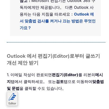
참고：
Microsoft 편집기는 Outlook 365 구
독자에게만 제공됩니다。 다른 Outlook 사
용자는 다음 지침을 따르세요：
Outlook 에
서 맞춤법 검사를 켜거나 끄는 방법은 무엇인
가요？
Outlook 에서 편집기(Editor)로부터 글쓰기
개선 제안 받기
1. 이메일 작성이 완료되면
편집기(Editor)
를 리본의
메시
지
탭에서 클릭하세요。 또는
검토
탭으로 이동하여
맞춤법
및 문법
을 클릭할 수도 있습니다。