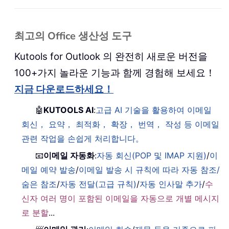
최고의 Office 생산성 도구
Kutools for Outlook 의 완전히 새로운 버전을
100+가지 놀라운 기능과 함께 경험해 보세요！
지금 다운로드하세요！
🤖
KUTOOLS AI
:
고급 AI 기술을 활용하여 이메일
회신， 요약， 최적화， 확장， 번역， 작성 등 이메일
관련 작업을 손쉽게 처리합니다。
📧
이메일 자동화
:
자동 회신(POP 및 IMAP 지원)
/
이
메일 예약 발송
/
이메일 발송 시 규칙에 따라 자동 참조/
숨은 참조
/
자동 전달(고급 규칙)
/
자동 인사말 추가
/
수
신자 여러 명이 포함된 이메일을 자동으로 개별 메시지
로 분할
...