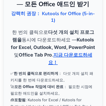
— 모든 Office 애드인 받기
강력히 권장： Kutools for Office (5-in-
1)
한 번의 클릭으로
다섯 개의 설치 프로그
램을
동시에 다운로드하세요 —
Kutools
for Excel, Outlook, Word, PowerPoint
및
Office Tab Pro
.
지금 다운로드하세
요！
✅
한 번의 클릭으로 편리하게
： 다섯 개의 설치 패
키지를 한 번에 다운로드하세요。
🚀
모든 Office 작업에 대비 완료
： 필요한 시점에
필요한 애드인을 설치하세요。
🧰
포함됨
: Kutools for Excel / Kutools for