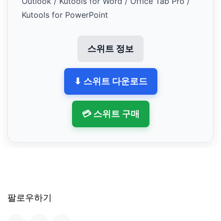
Outlook / Kutools for Word / Office Tab Pro /
Kutools for PowerPoint
스위트 정보
⬇ 스위트 다운로드
💳 스위트 구매
팔로우하기