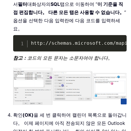
서
필터
대화상자의
SQL
탭으로 이동하여 “
이 기준을 직
접 편집합니다。 다른 모든 탭은 사용할 수 없습니다。
”
옵션을 선택한 다음 입력란에 다음 코드를 입력하세
요。
Copy
http
:
/
/
schemas
.
microsoft
.
com
/
mapi
/
참고：
코드의 모든 문자는 소문자여야 합니다。
확인
(OK)
을 세 번 클릭하여 캘린더 목록으로 돌아갑니
다。 이제 페이지에 아직 전송되지 않은 모든 Outlook