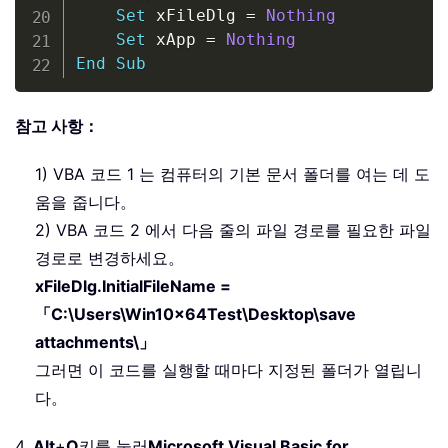
Set
 xFileDlg 
=
Nothing
Set
 xApp 
=
Nothing
End
Sub
참고 사항：
1) VBA 코드 1 는 컴퓨터의 기본 문서 폴더를 여는 데 도
움을 줍니다。
2) VBA 코드 2 에서 다음 줄의 파일 경로를 필요한 파일
경로로 변경하세요。
xFileDlg.InitialFileName =
「C:\Users\Win10x64Test\Desktop\save
attachments\」
그러면 이 코드를 실행할 때마다 지정된 폴더가 열립니
다。
4.
Alt
+
Q
키를 눌러
Microsoft Visual Basic for