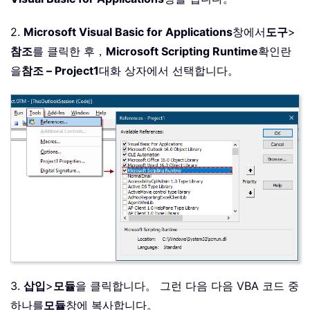
2.
Microsoft Visual Basic for Applications
창에서
도구
>
참조
를 클릭한 후，
Microsoft Scripting Runtime
확인란
을
참조 – Project1
대화 상자에서 선택합니다。
3.
삽입
>
모듈
을 클릭합니다。 그런 다음 다음 VBA 코드 중
하나를
모듈
창에 복사합니다。