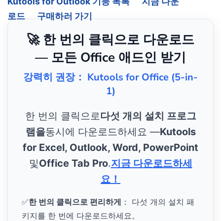
Kutools for Outlook 기능 목록
지금 다운
로드
구매하러 가기
🚀 한 번의 클릭으로 다운로드
— 모든 Office 애드인 받기
강력히 권장： Kutools for Office (5-in-
1)
한 번의 클릭으로
다섯 개의 설치 프로그
램을
동시에 다운로드하세요 —
Kutools
for Excel, Outlook, Word, PowerPoint
및
Office Tab Pro
.
지금 다운로드하세
요！
✅
한 번의 클릭으로 편리하게
： 다섯 개의 설치 패
키지를 한 번에 다운로드하세요。