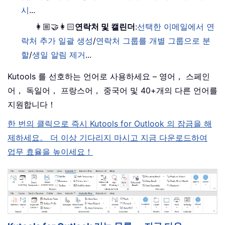
시
...
👩🏼‍🤝‍👩🏻
연락처 및 캘린더
:
선택한 이메일에서 연
락처 추가 일괄 생성
/
연락처 그룹를 개별 그룹으로 분
할
/
생일 알림 제거
...
Kutools 를 선호하는 언어로 사용하세요 – 영어， 스페인
어， 독일어， 프랑스어， 중국어 및 40+개의 다른 언어를
지원합니다！
한 번의 클릭으로 즉시 Kutools for Outlook 의 잠금을 해
제하세요。 더 이상 기다리지 마시고 지금 다운로드하여
업무 효율을 높이세요！