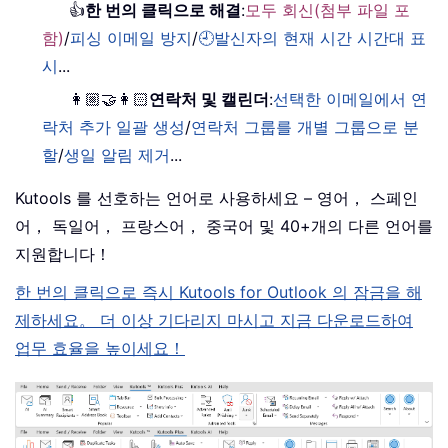
👍
한 번의 클릭으로 해결
:
모두 회신(첨부 파일 포
함)
/
피싱 이메일 방지
/
🕘발신자의 현재 시간 시간대 표
시
...
👩🏼‍🤝‍👩🏻
연락처 및 캘린더
:
선택한 이메일에서 연
락처 추가 일괄 생성
/
연락처 그룹를 개별 그룹으로 분
할
/
생일 알림 제거
...
Kutools 를 선호하는 언어로 사용하세요 – 영어， 스페인
어， 독일어， 프랑스어， 중국어 및 40+개의 다른 언어를
지원합니다！
한 번의 클릭으로 즉시 Kutools for Outlook 의 잠금을 해
제하세요。 더 이상 기다리지 마시고 지금 다운로드하여
업무 효율을 높이세요！