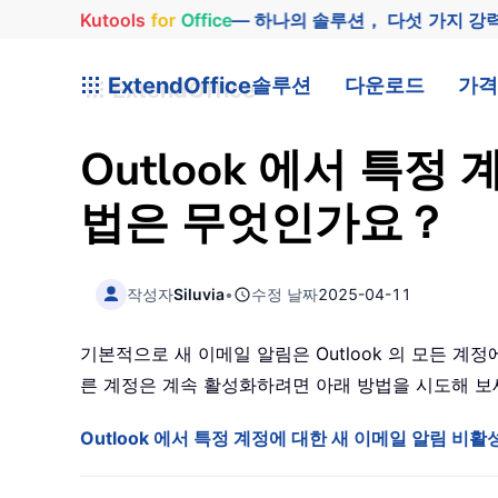
Kutools
for
Office
— 하나의 솔루션， 다섯 가지 강
ExtendOffice
솔루션
다운로드
가격
Outlook 에서 특
법은 무엇인가요？
작성자
Siluvia
•
수정 날짜
2025-04-11
기본적으로 새 이메일 알림은 Outlook 의 모든 계
른 계정은 계속 활성화하려면 아래 방법을 시도해 
Outlook 에서 특정 계정에 대한 새 이메일 알림 비