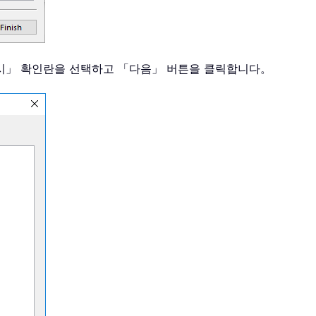
표시」 확인란을 선택하고 「다음」 버튼을 클릭합니다。