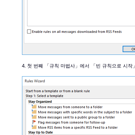
4. 첫 번째 「규칙 마법사」에서 「빈 규칙으로 시