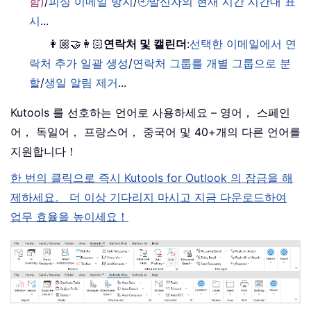
함)
/
피싱 이메일 방지
/
🕘발신자의 현재 시간 시간대 표
시
...
👩🏼‍🤝‍👩🏻
연락처 및 캘린더
:
선택한 이메일에서 연
락처 추가 일괄 생성
/
연락처 그룹를 개별 그룹으로 분
할
/
생일 알림 제거
...
Kutools 를 선호하는 언어로 사용하세요 – 영어， 스페인
어， 독일어， 프랑스어， 중국어 및 40+개의 다른 언어를
지원합니다！
한 번의 클릭으로 즉시 Kutools for Outlook 의 잠금을 해
제하세요。 더 이상 기다리지 마시고 지금 다운로드하여
업무 효율을 높이세요！