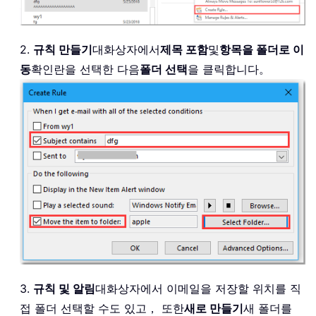
2.
규칙 만들기
대화상자에서
제목 포함
및
항목을 폴더로 이
동
확인란을 선택한 다음
폴더 선택
을 클릭합니다。
3.
규칙 및 알림
대화상자에서 이메일을 저장할 위치를 직
접 폴더 선택할 수도 있고， 또한
새로 만들기
새 폴더를