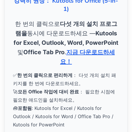
강력히 권장： Kutools for Office (5-in-
1)
한 번의 클릭으로
다섯 개의 설치 프로그
램을
동시에 다운로드하세요 —
Kutools
for Excel, Outlook, Word, PowerPoint
및
Office Tab Pro
.
지금 다운로드하세
요！
✅
한 번의 클릭으로 편리하게
： 다섯 개의 설치 패
키지를 한 번에 다운로드하세요。
🚀
모든 Office 작업에 대비 완료
： 필요한 시점에
필요한 애드인을 설치하세요。
🧰
포함됨
: Kutools for Excel / Kutools for
Outlook / Kutools for Word / Office Tab Pro /
Kutools for PowerPoint