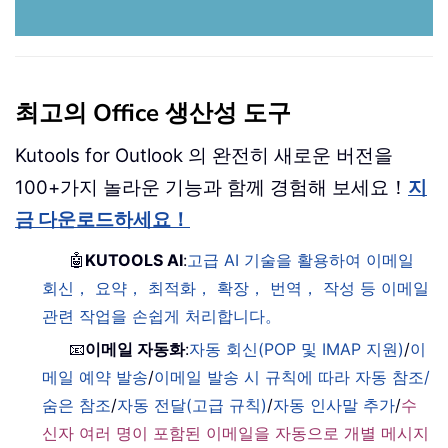
최고의 Office 생산성 도구
Kutools for Outlook 의 완전히 새로운 버전을
100+가지 놀라운 기능과 함께 경험해 보세요！
지
금 다운로드하세요！
🤖
KUTOOLS AI
:
고급 AI 기술을 활용하여 이메일
회신， 요약， 최적화， 확장， 번역， 작성 등 이메일
관련 작업을 손쉽게 처리합니다。
📧
이메일 자동화
:
자동 회신(POP 및 IMAP 지원)
/
이
메일 예약 발송
/
이메일 발송 시 규칙에 따라 자동 참조/
숨은 참조
/
자동 전달(고급 규칙)
/
자동 인사말 추가
/
수
신자 여러 명이 포함된 이메일을 자동으로 개별 메시지