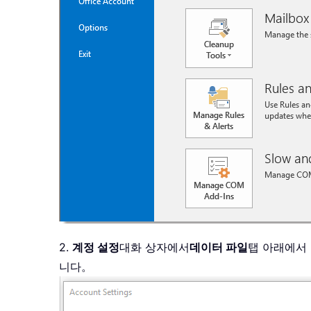
2.
계정 설정
대화 상자에서
데이터 파일
탭 아래에서
니다。