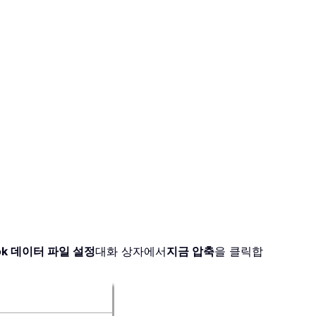
ook 데이터 파일 설정
대화 상자에서
지금 압축
을 클릭합