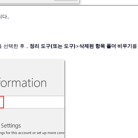
니다。
을 선택한 후，
정리 도구(또는 도구)
>
삭제된 항목 폴더 비우기
를