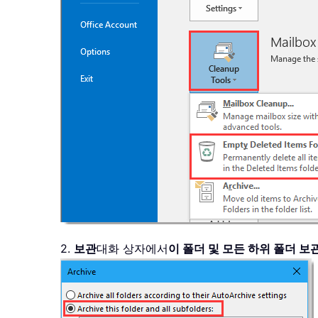
2.
보관
대화 상자에서
이 폴더 및 모든 하위 폴더 보