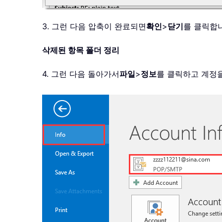
3. 그런 다음 압축이 완료되면
확인
>
닫기
를 클릭합
삭제된 항목 폴더 정리
4. 그런 다음 돌아가서
파일
>
정보
를 클릭하고 계정