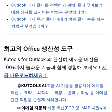
Outlook 에서 폴더를 선택하기 위해 ‘폴더 찾아보기’
대화 상자를 표시하는 방법은 무엇입니까？
Outlook 에서 특정 폴더 아래의 하위 폴더 수를 세는
방법은 무엇입니까？
최고의 Office 생산성 도구
Kutools for Outlook 의 완전히 새로운 버전을
100+가지 놀라운 기능과 함께 경험해 보세요！
지
금 다운로드하세요！
🤖
KUTOOLS AI
:
고급 AI 기술을 활용하여 이메일
회신， 요약， 최적화， 확장， 번역， 작성 등 이메일
관련 작업을 손쉽게 처리합니다。
📧
이메일 자동화
:
자동 회신(POP 및 IMAP 지원)
/
이