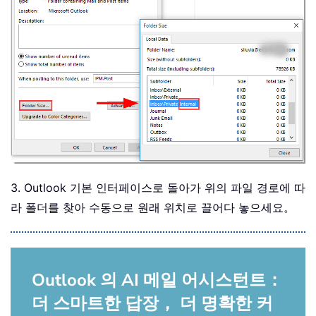
3. Outlook 기본 인터페이스로 돌아가 위의 파일 경로에 따
라 폴더를 찾아 수동으로 원래 위치로 끌어다 놓으세요。
Outlook 의 AI 메일 어시스턴트：
더 스마트한 답장， 더 명확한 커