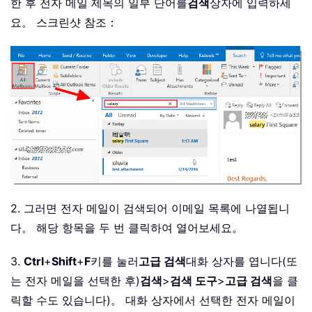
한 후 전자 메일 제목의 일부 단어를
검색
상자에 입력하세
요。 스크린샷 참조：
2. 그러면 전자 메일이 검색되어 이메일 목록에 나열됩니
다。 해당 항목을 두 번 클릭하여 열어보세요。
3.
Ctrl
+
Shift
+
F
키를 눌러
고급 검색
대화 상자를 엽니다(또
는 전자 메일을 선택한 후)
검색
>
검색 도구
>
고급 검색
을 클
릭할 수도 있습니다)。 대화 상자에서 선택한 전자 메일이