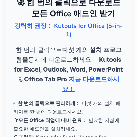
🚀 한 번의 클릭으로 다운로드
— 모든 Office 애드인 받기
강력히 권장： Kutools for Office (5-in-
1)
한 번의 클릭으로
다섯 개의 설치 프로그
램을
동시에 다운로드하세요 —
Kutools
for Excel, Outlook, Word, PowerPoint
및
Office Tab Pro
.
지금 다운로드하세
요！
✅
한 번의 클릭으로 편리하게
： 다섯 개의 설치 패
키지를 한 번에 다운로드하세요。
🚀
모든 Office 작업에 대비 완료
： 필요한 시점에
필요한 애드인을 설치하세요。