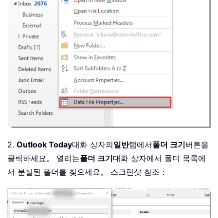
2.
Outlook Today
대화 상자의
일반
탭에서
폴더 크기
버튼을
클릭하세요。 열리는
폴더 크기
대화 상자에서 폴더 목록에
서 분실된 폴더를 찾으세요。 스크린샷 참조：