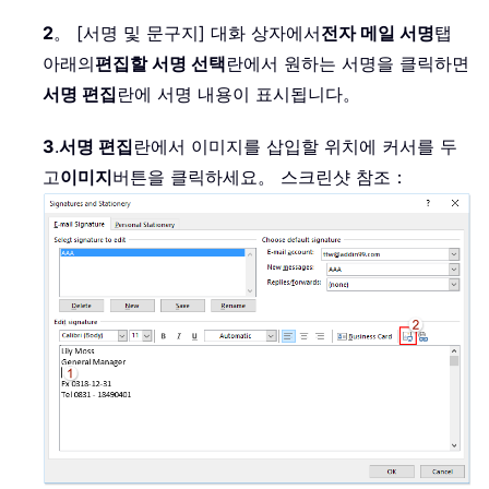
2
。 [서명 및 문구지] 대화 상자에서
전자 메일 서명
탭
아래의
편집할 서명 선택
란에서 원하는 서명을 클릭하면
서명 편집
란에 서명 내용이 표시됩니다。
3
.
서명 편집
란에서 이미지를 삽입할 위치에 커서를 두
고
이미지
버튼을 클릭하세요。 스크린샷 참조：