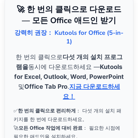
🚀 한 번의 클릭으로 다운로드
— 모든 Office 애드인 받기
강력히 권장： Kutools for Office (5-in-
1)
한 번의 클릭으로
다섯 개의 설치 프로그
램을
동시에 다운로드하세요 —
Kutools
for Excel, Outlook, Word, PowerPoint
및
Office Tab Pro
.
지금 다운로드하세
요！
✅
한 번의 클릭으로 편리하게
： 다섯 개의 설치 패
키지를 한 번에 다운로드하세요。
🚀
모든 Office 작업에 대비 완료
： 필요한 시점에
필요한 애드인을 설치하세요。