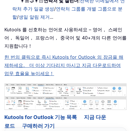
👩🏼‍🤝‍👩🏻
연락처 및 캘린더
:
선택한 이메일에서 연
락처 추가 일괄 생성
/
연락처 그룹를 개별 그룹으로 분
할
/
생일 알림 제거
...
Kutools 를 선호하는 언어로 사용하세요 – 영어， 스페인
어， 독일어， 프랑스어， 중국어 및 40+개의 다른 언어를
지원합니다！
한 번의 클릭으로 즉시 Kutools for Outlook 의 잠금을 해
제하세요。 더 이상 기다리지 마시고 지금 다운로드하여
업무 효율을 높이세요！
Kutools for Outlook 기능 목록
지금 다운
로드
구매하러 가기