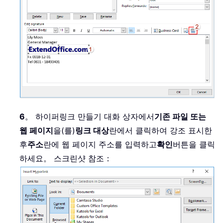
6
。 하이퍼링크 만들기 대화 상자에서
기존 파일 또는
웹 페이지
을(를)
링크 대상
란에서 클릭하여 강조 표시한
후
주소
란에 웹 페이지 주소를 입력하고
확인
버튼을 클릭
하세요。 스크린샷 참조：