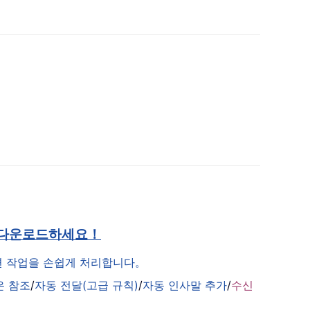
 다운로드하세요！
관련 작업을 손쉽게 처리합니다。
은 참조
/
자동 전달(고급 규칙)
/
자동 인사말 추가
/
수신