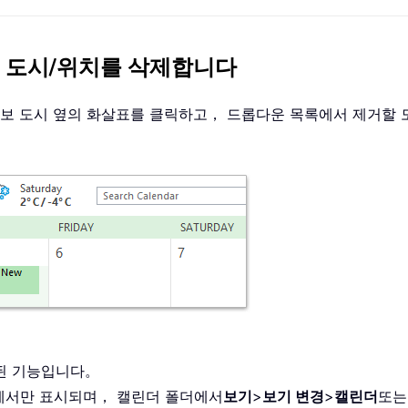
서 예보 도시/위치를 삭제합니다
면 예보 도시 옆의 화살표를 클릭하고， 드롭다운 목록에서 제거할 
 도입된 기능입니다。
에서만 표시되며， 캘린더 폴더에서
보기
>
보기 변경
>
캘린더
또는