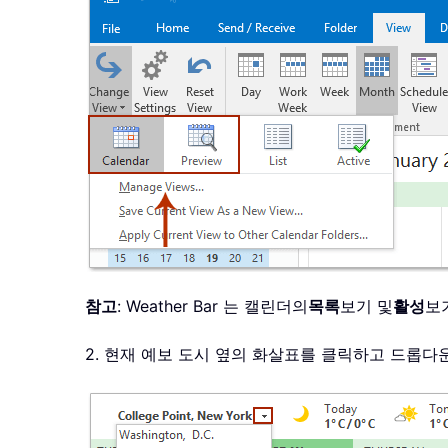
참고
: Weather Bar 는 캘린더의
목록
보기 및
활성
보
2. 현재 예보 도시 옆의 화살표를 클릭하고 드롭다