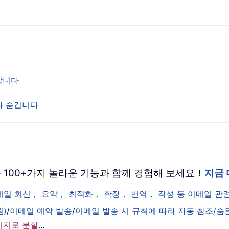
경합니다
거나 숨깁니다
 버전을 100+가지 놀라운 기능과 함께 경험해 보세요！
지금
이메일 회신， 요약， 최적화， 확장， 번역， 작성 등 이메일 
원)
/
이메일 예약 발송
/
이메일 발송 시 규칙에 따라 자동 참조/숨
시지로 분할
...