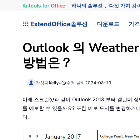
Kutools
for
Office
— 하나의 솔루션， 다섯 가지 강
ExtendOffice
솔루션
다운로드
가격
Outlook 의 Wea
방법은？
작성자
Kelly
•
수정 날짜
2024-08-19
아래 스크린샷과 같이 Outlook 2013 부터 캘린더
를 예보할 수 있을까요? 또한 예보 도시를 변경하거나
다。