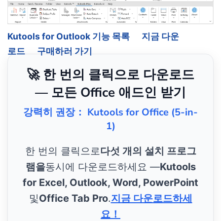
Kutools for Outlook 기능 목록
지금 다운
로드
구매하러 가기
🚀 한 번의 클릭으로 다운로드
— 모든 Office 애드인 받기
강력히 권장： Kutools for Office (5-in-
1)
한 번의 클릭으로
다섯 개의 설치 프로그
램을
동시에 다운로드하세요 —
Kutools
for Excel, Outlook, Word, PowerPoint
및
Office Tab Pro
.
지금 다운로드하세
요！