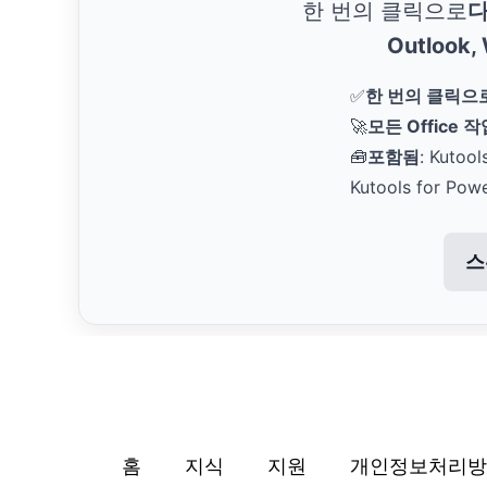
한 번의 클릭으로
다
Outlook,
✅
한 번의 클릭으
🚀
모든 Office 
🧰
포함됨
: Kutool
Kutools for Pow
스
홈
지식
지원
개인정보처리방