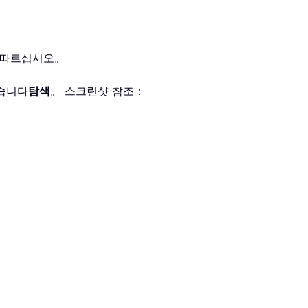
를 따르십시오。
습니다
탐색
。 스크린샷 참조：