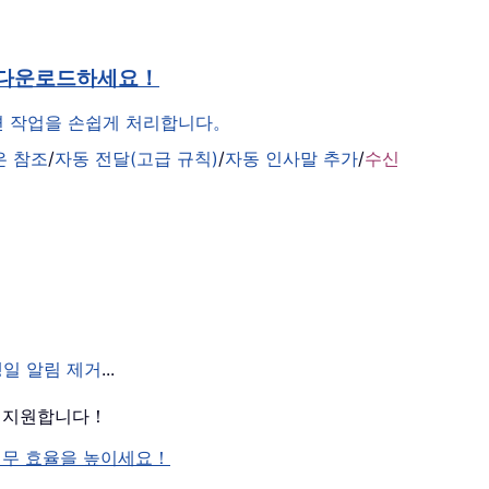
 다운로드하세요！
관련 작업을 손쉽게 처리합니다。
은 참조
/
자동 전달(고급 규칙)
/
자동 인사말 추가
/
수신
생일 알림 제거
...
를 지원합니다！
여 업무 효율을 높이세요！