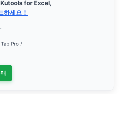
—
Kutools for Excel,
드하세요！
요。
 Tab Pro /
구매