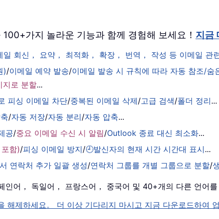
 버전을 100+가지 놀라운 기능과 함께 경험해 보세요！
지금
이메일 회신， 요약， 최적화， 확장， 번역， 작성 등 이메일 
원)
/
이메일 예약 발송
/
이메일 발송 시 규칙에 따라 자동 참조/숨
시지로 분할
...
로 피싱 이메일 차단
/
중복된 이메일 삭제
/
고급 검색
/
폴더 정리
...
압축
/
자동 저장
/
자동 분리
/
자동 압축
...
 제공
/
중요 이메일 수신 시 알림
/
Outlook 종료 대신 최소화
...
 포함)
/
피싱 이메일 방지
/
🕘발신자의 현재 시간 시간대 표시
...
서 연락처 추가 일괄 생성
/
연락처 그룹를 개별 그룹으로 분할
/
， 스페인어， 독일어， 프랑스어， 중국어 및 40+개의 다른 언어
k 의 잠금을 해제하세요。 더 이상 기다리지 마시고 지금 다운로드하