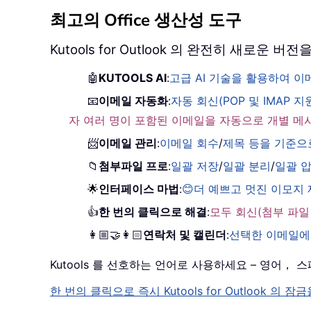
최고의 Office 생산성 도구
Kutools for Outlook 의 완전히 새로운
🤖
KUTOOLS AI
:
고급 AI 기술을 활용하여 
📧
이메일 자동화
:
자동 회신(POP 및 IMAP 지
자 여러 명이 포함된 이메일을 자동으로 개별 메
📨
이메일 관리
:
이메일 회수
/
제목 등을 기준으
📁
첨부파일 프로
:
일괄 저장
/
일괄 분리
/
일괄 
🌟
인터페이스 마법
:
😊더 예쁘고 멋진 이모지
👍
한 번의 클릭으로 해결
:
모두 회신(첨부 파일
👩🏼‍🤝‍👩🏻
연락처 및 캘린더
:
선택한 이메일에
Kutools 를 선호하는 언어로 사용하세요 – 영어
한 번의 클릭으로 즉시 Kutools for Outloo