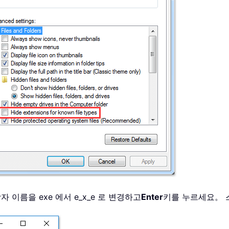
자 이름을 exe 에서 e_x_e 로 변경하고
Enter
키를 누르세요。 