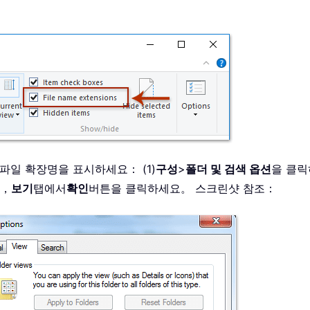
이 파일 확장명을 표시하세요： (1)
구성
>
폴더 및 검색 옵션
을 클릭
후，
보기
탭에서
확인
버튼을 클릭하세요。 스크린샷 참조：