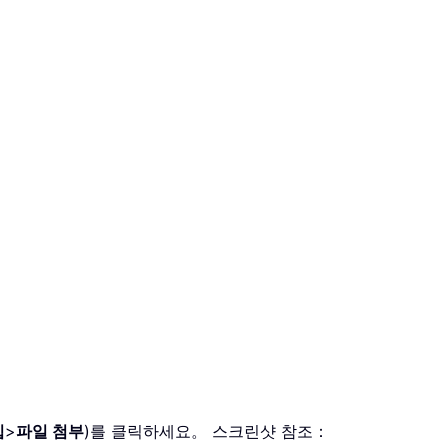
입
>
파일 첨부
)를 클릭하세요。 스크린샷 참조：