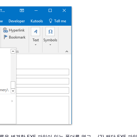
름을 변경한 EXE 파일이 있는 폴더를 열고， (2) 해당 EXE 파일