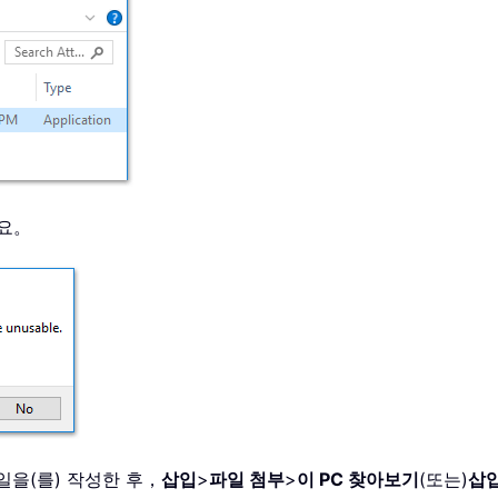
요。
메일을(를) 작성한 후，
삽입
>
파일 첨부
>
이 PC 찾아보기
(또는)
삽