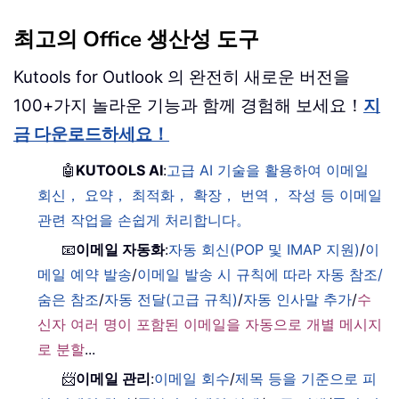
최고의 Office 생산성 도구
Kutools for Outlook 의 완전히 새로운 버전을
100+가지 놀라운 기능과 함께 경험해 보세요！
지
금 다운로드하세요！
🤖
KUTOOLS AI
:
고급 AI 기술을 활용하여 이메일
회신， 요약， 최적화， 확장， 번역， 작성 등 이메일
관련 작업을 손쉽게 처리합니다。
📧
이메일 자동화
:
자동 회신(POP 및 IMAP 지원)
/
이
메일 예약 발송
/
이메일 발송 시 규칙에 따라 자동 참조/
숨은 참조
/
자동 전달(고급 규칙)
/
자동 인사말 추가
/
수
신자 여러 명이 포함된 이메일을 자동으로 개별 메시지
로 분할
...
📨
이메일 관리
:
이메일 회수
/
제목 등을 기준으로 피