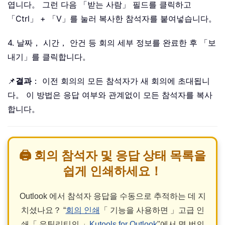
엽니다。 그런 다음 「받는 사람」 필드를 클릭하고
「Ctrl」 + 「V」를 눌러 복사한 참석자를 붙여넣습니다。
4. 날짜， 시간， 안건 등 회의 세부 정보를 완료한 후 「보
내기」를 클릭합니다。
📌
결과
： 이전 회의의 모든 참석자가 새 회의에 초대됩니
다。 이 방법은 응답 여부와 관계없이 모든 참석자를 복사
합니다。
🖨️ 회의 참석자 및 응답 상태 목록을
쉽게 인쇄하세요！
Outlook 에서 참석자 응답을 수동으로 추적하는 데 지
치셨나요？ “
회의 인쇄
「 기능을 사용하면 」고급 인
쇄「 유틸리티의 」
Kutools for Outlook
"에서 몇 번의