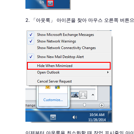
2. 「아웃룩」 아이콘을 찾아 마우스 오른쪽 버튼
이제부터 아웃룩을 최소화할 때 작업 표시줄의 아이