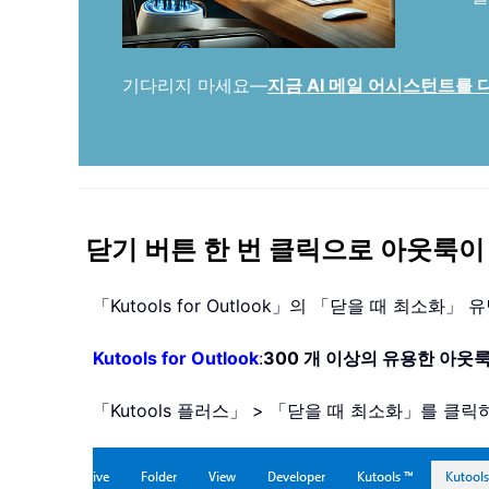
기다리지 마세요—
지금 AI 메일 어시스턴트를
닫기 버튼 한 번 클릭으로 아웃룩
「Kutools for Outlook」의 「닫을 때 
Kutools for Outlook
:
300 개 이상의 유용한 아웃
「Kutools 플러스」 > 「닫을 때 최소화」를 