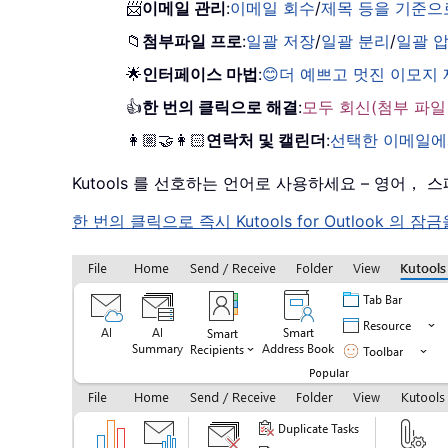
📨
이메일 관리
:
이메일 회수
/
제목 등을 기준으
📁
첨부파일 프로
:
일괄 저장
/
일괄 분리
/
일괄 
🌟
인터페이스 마법
:
😊더 예쁘고 멋진 이모지
👍
한 번의 클릭으로 해결
:
모두 회신(첨부 파일
👩🏼‍🤝‍👩🏻
연락처 및 캘린더
:
선택한 이메일에
Kutools 를 선호하는 언어로 사용하세요 – 영어
한 번의 클릭으로 즉시 Kutools for Outloo