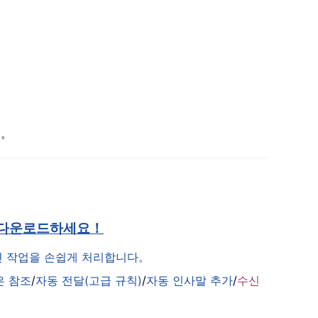
요。
 다운로드하세요！
관련 작업을 손쉽게 처리합니다。
은 참조
/
자동 전달(고급 규칙)
/
자동 인사말 추가
/
수신