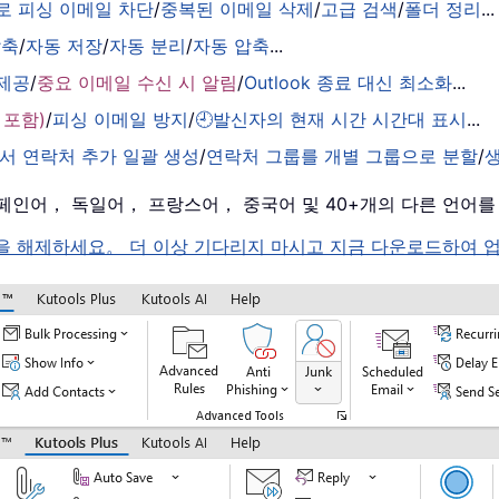
로 피싱 이메일 차단
/
중복된 이메일 삭제
/
고급 검색
/
폴더 정리
...
압축
/
자동 저장
/
자동 분리
/
자동 압축
...
 제공
/
중요 이메일 수신 시 알림
/
Outlook 종료 대신 최소화
...
 포함)
/
피싱 이메일 방지
/
🕘발신자의 현재 시간 시간대 표시
...
서 연락처 추가 일괄 생성
/
연락처 그룹를 개별 그룹으로 분할
/
， 스페인어， 독일어， 프랑스어， 중국어 및 40+개의 다른 언어
k 의 잠금을 해제하세요。 더 이상 기다리지 마시고 지금 다운로드하