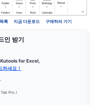
능 목록
지금 다운로드
구매하러 가기
애드인 받기
—
Kutools for Excel,
드하세요！
요。
 Tab Pro /