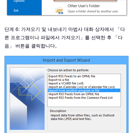
단계 6: 가져오기 및 내보내기 마법사 대화 상자에서 「다
른 프로그램이나 파일에서 가져오기」를 선택한 후 「다
음」 버튼을 클릭합니다。