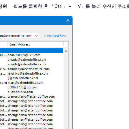
성원」 필드를 클릭한 후 「Ctrl」 + 「V」를 눌러 수신인 