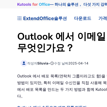
Kutools
for
Office
— 하나의 솔루션， 다섯 가지 강
ExtendOffice
솔루션
다운로드
가격
Outlook 에서 이
무엇인가요？
작성자
Siluvia
•
수정 날짜
2025-04-14
Outlook 에서 배포 목록(연락처 그룹이라고도 함)
방법이 있지만, 특히 이메일 수신인을 직접 사용해 목록을 
에서 배포 목록을 만드는 두 가지 방법과 함께 Kutoo
다。