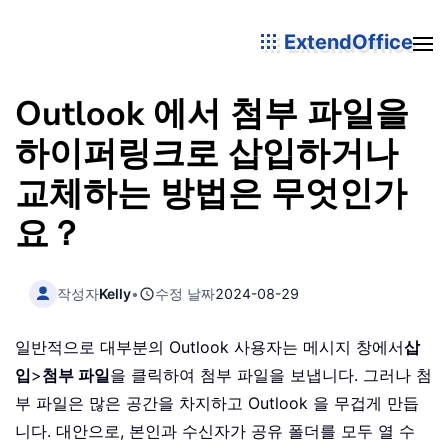
ExtendOffice
Outlook 에서 첨부 파일을
하이퍼링크로 삽입하거나
교체하는 방법은 무엇인가
요？
작성자
Kelly
•
수정 날짜
2024-08-29
일반적으로 대부분의 Outlook 사용자는 메시지 창에서
삽
입
>
첨부 파일
을 클릭하여 첨부 파일을 보냅니다. 그러나 첨
부 파일은 많은 공간을 차지하고 Outlook 을 무겁게 만듭
니다. 대안으로, 본인과 수신자가 공유 폴더를 모두 열 수