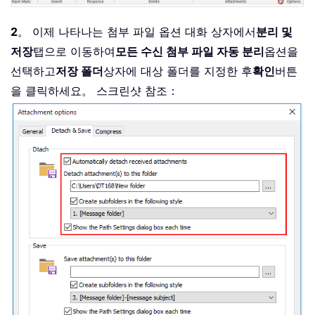
2
。 이제 나타나는 첨부 파일 옵션 대화 상자에서
분리 및
저장
탭으로 이동하여
모든 수신 첨부 파일 자동 분리
옵션을
선택하고
저장 폴더
상자에 대상 폴더를 지정한 후
확인
버튼
을 클릭하세요。 스크린샷 참조：