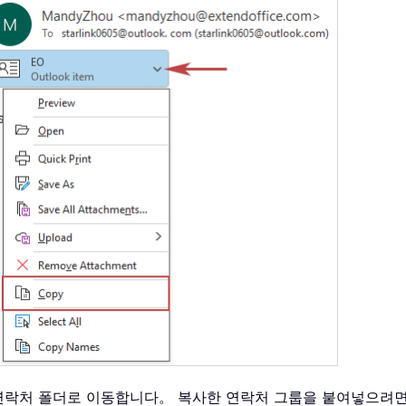
할 연락처 폴더로 이동합니다。 복사한 연락처 그룹을 붙여넣으려