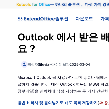
Kutools
for
Office
— 하나의 솔루션， 다섯 가지 강
ExtendOffice
솔루션
다운로드
가격
Outlook 에서 받
요？
작성자
Siluvia
•
수정 날짜
2025-03-04
Microsoft Outlook 을 사용하다 보면 동료나 
급하지 않습니다。 대신 Outlook 항목(。MSG) 
첨부파일)을 연락처에 직접 저장하는 두 가지 간단
방법 1: 복사 및 붙여넣기로 배포 목록 저장하기
(
더 정