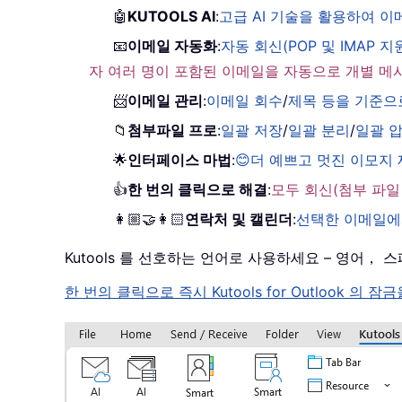
🤖
KUTOOLS AI
:
고급 AI 기술을 활용하여 
📧
이메일 자동화
:
자동 회신(POP 및 IMAP 지
자 여러 명이 포함된 이메일을 자동으로 개별 메
📨
이메일 관리
:
이메일 회수
/
제목 등을 기준으
📁
첨부파일 프로
:
일괄 저장
/
일괄 분리
/
일괄 
🌟
인터페이스 마법
:
😊더 예쁘고 멋진 이모지
👍
한 번의 클릭으로 해결
:
모두 회신(첨부 파일
👩🏼‍🤝‍👩🏻
연락처 및 캘린더
:
선택한 이메일에
Kutools 를 선호하는 언어로 사용하세요 – 영어
한 번의 클릭으로 즉시 Kutools for Outloo