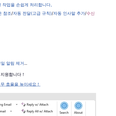
관련 작업을 손쉽게 처리합니다。
은 참조
/
자동 전달(고급 규칙)
/
자동 인사말 추가
/
수신
생일 알림 제거
...
를 지원합니다！
여 업무 효율을 높이세요！