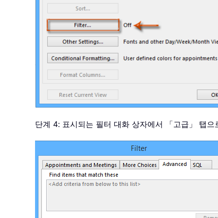
단계 4: 표시되는 필터 대화 상자에서 「고급」 탭