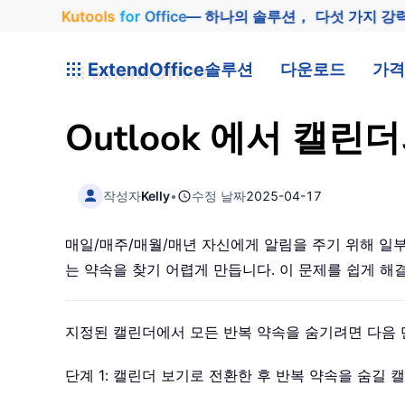
Kutools
for
Office
— 하나의 솔루션， 다섯 가지 강
ExtendOffice
솔루션
다운로드
가격
Outlook 에서 캘
작성자
Kelly
•
수정 날짜
2025-04-17
매일/매주/매월/매년 자신에게 알림을 주기 위해 일
는 약속을 찾기 어렵게 만듭니다. 이 문제를 쉽게 해결하
지정된 캘린더에서 모든 반복 약속을 숨기려면 다음
단계 1: 캘린더 보기로 전환한 후 반복 약속을 숨길