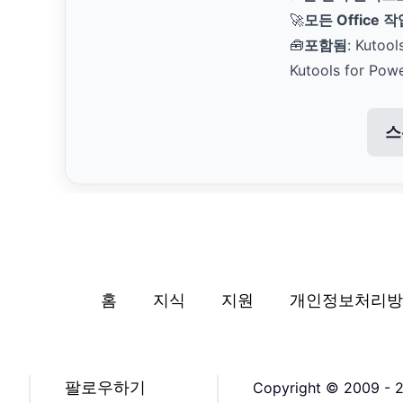
🚀
모든 Office 
🧰
포함됨
: Kutool
Kutools for Pow
스
홈
지식
지원
개인정보처리방
팔로우하기
Copyright © 2009 - 2