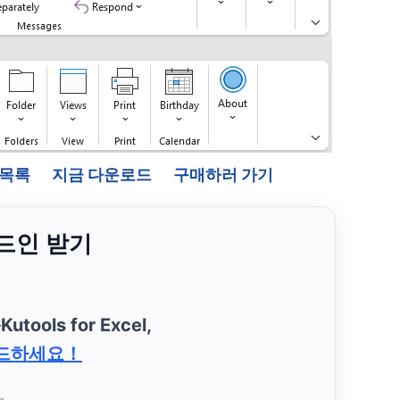
능 목록
지금 다운로드
구매하러 가기
애드인 받기
—
Kutools for Excel,
드하세요！
요。