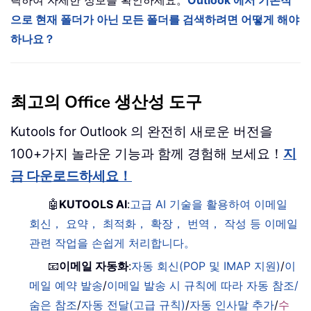
으로 현재 폴더가 아닌 모든 폴더를 검색하려면 어떻게 해야
하나요？
최고의 Office 생산성 도구
Kutools for Outlook 의 완전히 새로운 버전을
100+가지 놀라운 기능과 함께 경험해 보세요！
지
금 다운로드하세요！
🤖
KUTOOLS AI
:
고급 AI 기술을 활용하여 이메일
회신， 요약， 최적화， 확장， 번역， 작성 등 이메일
관련 작업을 손쉽게 처리합니다。
📧
이메일 자동화
:
자동 회신(POP 및 IMAP 지원)
/
이
메일 예약 발송
/
이메일 발송 시 규칙에 따라 자동 참조/
숨은 참조
/
자동 전달(고급 규칙)
/
자동 인사말 추가
/
수