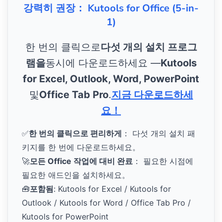
강력히 권장： Kutools for Office (5-in-
1)
한 번의 클릭으로
다섯 개의 설치 프로그
램을
동시에 다운로드하세요 —
Kutools
for Excel, Outlook, Word, PowerPoint
및
Office Tab Pro
.
지금 다운로드하세
요！
✅
한 번의 클릭으로 편리하게
： 다섯 개의 설치 패
키지를 한 번에 다운로드하세요。
🚀
모든 Office 작업에 대비 완료
： 필요한 시점에
필요한 애드인을 설치하세요。
🧰
포함됨
: Kutools for Excel / Kutools for
Outlook / Kutools for Word / Office Tab Pro /
Kutools for PowerPoint