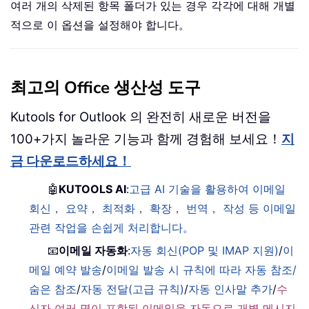
여러 개의 삭제된 항목 폴더가 있는 경우 각각에 대해 개별
적으로 이 옵션을 설정해야 합니다。
최고의 Office 생산성 도구
Kutools for Outlook 의 완전히 새로운 버전을
100+가지 놀라운 기능과 함께 경험해 보세요！
지
금 다운로드하세요！
🤖
KUTOOLS AI
:
고급 AI 기술을 활용하여 이메일
회신， 요약， 최적화， 확장， 번역， 작성 등 이메일
관련 작업을 손쉽게 처리합니다。
📧
이메일 자동화
:
자동 회신(POP 및 IMAP 지원)
/
이
메일 예약 발송
/
이메일 발송 시 규칙에 따라 자동 참조/
숨은 참조
/
자동 전달(고급 규칙)
/
자동 인사말 추가
/
수
신자 여러 명이 포함된 이메일을 자동으로 개별 메시지