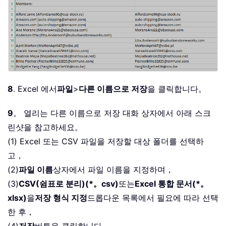
8
. Excel 에서
파일
>
다른 이름으로 저장
을 클릭합니다。
9
。 열리는 다른 이름으로 저장 대화 상자에서 아래 스크
린샷을 참고하세요。
(1) Excel 또는 CSV 파일을 저장할 대상 폴더를 선택하
고，
(2)
파일 이름
상자에서 파일 이름을 지정하며，
(3)
CSV(쉼표로 분리)(*。csv)
또는
Excel 통합 문서(*。
xlsx)
을
저장 형식 지정
드롭다운 목록에서 필요에 따라 선택
한 후，
(4)
저장
버튼을 클릭합니다。