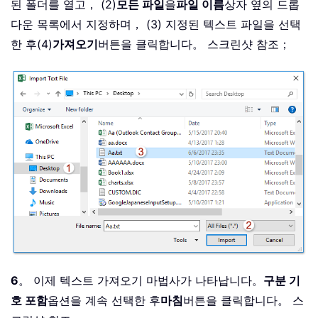
된 폴더를 열고， (2)
모든 파일
을
파일 이름
상자 옆의 드롭
다운 목록에서 지정하며， (3) 지정된 텍스트 파일을 선택
한 후(4)
가져오기
버튼을 클릭합니다。 스크린샷 참조；
6
。 이제 텍스트 가져오기 마법사가 나타납니다。
구분 기
호 포함
옵션을 계속 선택한 후
마침
버튼을 클릭합니다。 스