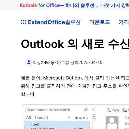
Kutools
for
Office
— 하나의 솔루션， 다섯 가지 강
ExtendOffice
솔루션
다운로드
가격
Outlook 의 새로
작성자
Kelly
•
수정 날짜
2025-04-10
예를 들어, Microsoft Outlook 에서 클릭 
위해 링크를 클릭하기 전에 숨겨진 링크 주소를 확인하는
합니다。