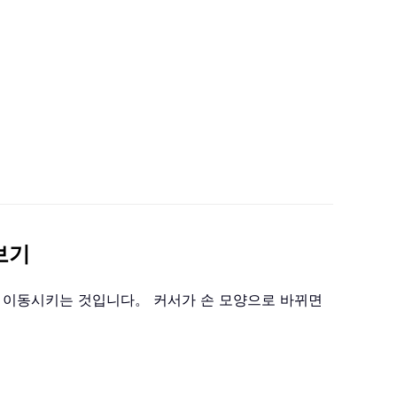
보기
 이동시키는 것입니다。 커서가 손 모양으로 바뀌면