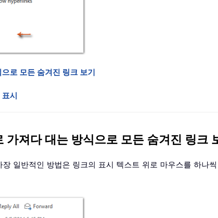
식으로 모든 숨겨진 링크 보기
동 표시
 가져다 대는 방식으로 모든 숨겨진 링크 
가장 일반적인 방법은 링크의 표시 텍스트 위로 마우스를 하나씩