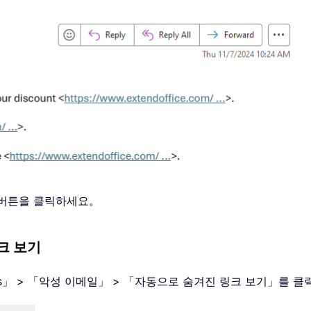
 버튼을 클릭하세요。
크 보기
 「Kutools」 > 「악성 이메일」 > 「자동으로 숨겨진 링크 보기」를