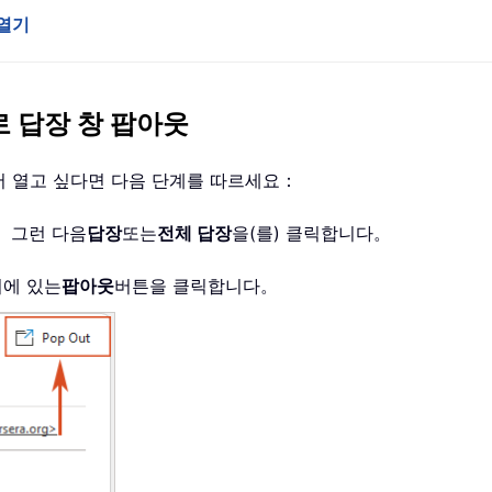
 열기
로 답장 창 팝아웃
서 열고 싶다면 다음 단계를 따르세요：
。 그런 다음
답장
또는
전체 답장
을(를) 클릭합니다。
리에 있는
팝아웃
버튼을 클릭합니다。