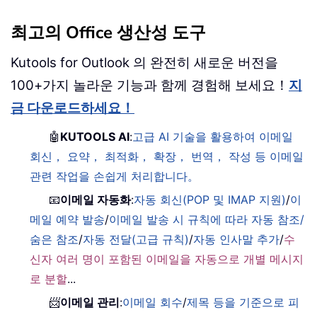
최고의 Office 생산성 도구
Kutools for Outlook 의 완전히 새로운 버전을
100+가지 놀라운 기능과 함께 경험해 보세요！
지
금 다운로드하세요！
🤖
KUTOOLS AI
:
고급 AI 기술을 활용하여 이메일
회신， 요약， 최적화， 확장， 번역， 작성 등 이메일
관련 작업을 손쉽게 처리합니다。
📧
이메일 자동화
:
자동 회신(POP 및 IMAP 지원)
/
이
메일 예약 발송
/
이메일 발송 시 규칙에 따라 자동 참조/
숨은 참조
/
자동 전달(고급 규칙)
/
자동 인사말 추가
/
수
신자 여러 명이 포함된 이메일을 자동으로 개별 메시지
로 분할
...
📨
이메일 관리
:
이메일 회수
/
제목 등을 기준으로 피