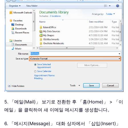
5. 「메일(Mail)」 보기로 전환한 후 「홈(Home)」 > 「이
메일」을 클릭하여 새 이메일 메시지를 생성합니다。
6. 「메시지(Message)」 대화 상자에서 「삽입(Insert)」