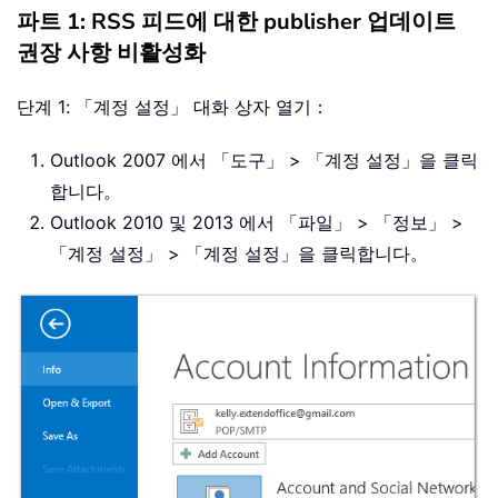
파트 1: RSS 피드에 대한 publisher 업데이트
권장 사항 비활성화
단계 1: 「계정 설정」 대화 상자 열기：
Outlook 2007 에서 「도구」 > 「계정 설정」을 클릭
합니다。
Outlook 2010 및 2013 에서 「파일」 > 「정보」 >
「계정 설정」 > 「계정 설정」을 클릭합니다。