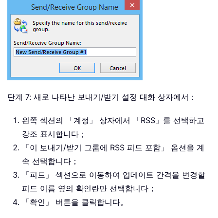
단계 7: 새로 나타난 보내기/받기 설정 대화 상자에서：
왼쪽 섹션의 「계정」 상자에서 「RSS」를 선택하고
강조 표시합니다；
「이 보내기/받기 그룹에 RSS 피드 포함」 옵션을 계
속 선택합니다；
「피드」 섹션으로 이동하여 업데이트 간격을 변경할
피드 이름 옆의 확인란만 선택합니다；
「확인」 버튼을 클릭합니다。