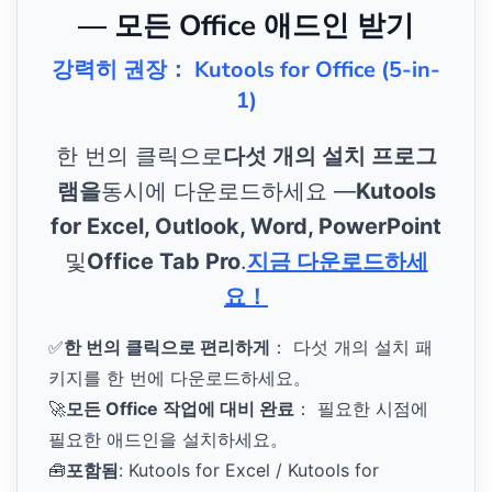
— 모든 Office 애드인 받기
강력히 권장： Kutools for Office (5-in-
1)
한 번의 클릭으로
다섯 개의 설치 프로그
램을
동시에 다운로드하세요 —
Kutools
for Excel, Outlook, Word, PowerPoint
및
Office Tab Pro
.
지금 다운로드하세
요！
✅
한 번의 클릭으로 편리하게
： 다섯 개의 설치 패
키지를 한 번에 다운로드하세요。
🚀
모든 Office 작업에 대비 완료
： 필요한 시점에
필요한 애드인을 설치하세요。
🧰
포함됨
: Kutools for Excel / Kutools for