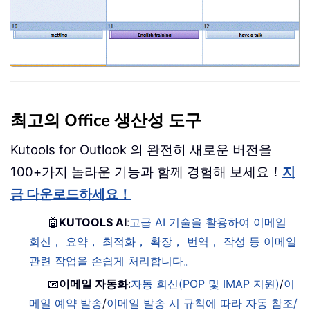
최고의 Office 생산성 도구
Kutools for Outlook 의 완전히 새로운 버전을
100+가지 놀라운 기능과 함께 경험해 보세요！
지
금 다운로드하세요！
🤖
KUTOOLS AI
:
고급 AI 기술을 활용하여 이메일
회신， 요약， 최적화， 확장， 번역， 작성 등 이메일
관련 작업을 손쉽게 처리합니다。
📧
이메일 자동화
:
자동 회신(POP 및 IMAP 지원)
/
이
메일 예약 발송
/
이메일 발송 시 규칙에 따라 자동 참조/