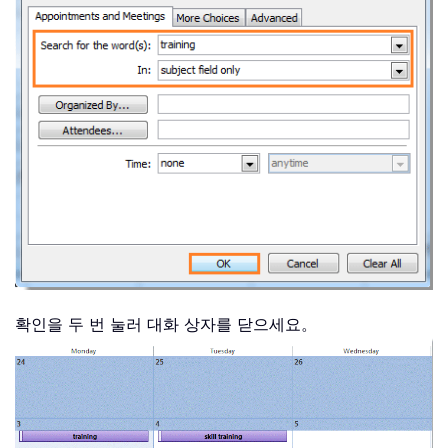
확인을 두 번 눌러 대화 상자를 닫으세요。