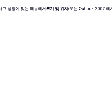
릭하고 상황에 맞는 메뉴에서
크기 및 위치
(또는 Outlook 2007 