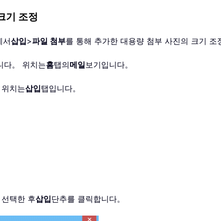
 크기 조정
창에서
삽입
>
파일 첨부
를 통해 추가한 대용량 첨부 사진의 크기 
니다。 위치는
홈
탭의
메일
보기입니다。
 위치는
삽입
탭입니다。
 선택한 후
삽입
단추를 클릭합니다。