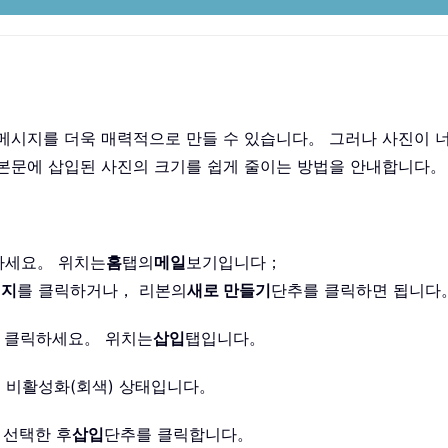
메시지를 더욱 매력적으로 만들 수 있습니다。 그러나 사진이 
 본문에 삽입된 사진의 크기를 쉽게 줄이는 방법을 안내합니다。
하세요。 위치는
홈
탭의
메일
보기입니다；
시지
를 클릭하거나， 리본의
새로 만들기
단추를 클릭하면 됩니다
 클릭하세요。 위치는
삽입
탭입니다。
 비활성화(회색) 상태입니다。
 선택한 후
삽입
단추를 클릭합니다。