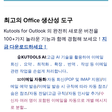
최고의 Office 생산성 도구
Kutools for Outlook 의 완전히 새로운 버전을
100+가지 놀라운 기능과 함께 경험해 보세요！
지
금 다운로드하세요！
🤖
KUTOOLS AI
:
고급 AI 기술을 활용하여 이메일
회신， 요약， 최적화， 확장， 번역， 작성 등 이메일
관련 작업을 손쉽게 처리합니다。
📧
이메일 자동화
:
자동 회신(POP 및 IMAP 지원)
/
이
메일 예약 발송
/
이메일 발송 시 규칙에 따라 자동 참조/
숨은 참조
/
자동 전달(고급 규칙)
/
자동 인사말 추가
/
수
신자 여러 명이 포함된 이메일을 자동으로 개별 메시지
로 분할
...