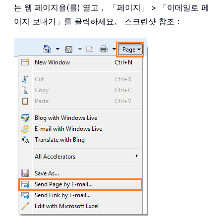
는 웹 페이지을(를) 열고， 「페이지」 > 「이메일로 페
이지 보내기」를 클릭하세요。 스크린샷 참조：