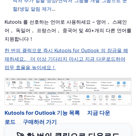
락처 추가 일괄 생성
/
연락처 그룹를 개별 그룹으로 분
할
/
생일 알림 제거
...
Kutools 를 선호하는 언어로 사용하세요 – 영어， 스페인
어， 독일어， 프랑스어， 중국어 및 40+개의 다른 언어를
지원합니다！
한 번의 클릭으로 즉시 Kutools for Outlook 의 잠금을 해
제하세요。 더 이상 기다리지 마시고 지금 다운로드하여
업무 효율을 높이세요！
Kutools for Outlook 기능 목록
지금 다운
로드
구매하러 가기