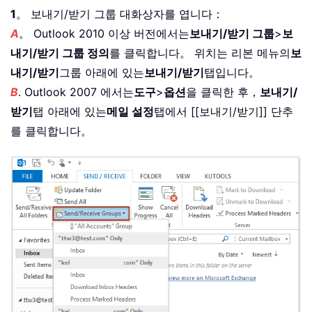
1
。 보내기/받기 그룹 대화상자를 엽니다：
A
。 Outlook 2010 이상 버전에서는
보내기/받기 그룹
>
보
내기/받기 그룹 정의
를 클릭합니다。 위치는 리본 메뉴의
보
내기/받기
그룹 아래에 있는
보내기/받기
탭입니다。
B
. Outlook 2007 에서는
도구
>
옵션
을 클릭한 후，
보내기/
받기
탭 아래에 있는
메일 설정
탭에서 [[보내기/받기]] 단추
를 클릭합니다。