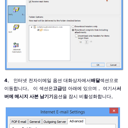
4
。 인터넷 전자이메일 옵션 대화상자에서
배달
섹션으로
이동합니다。 이 섹션은
고급
탭 아래에 있으며， 여기서
서
버에 메시지 사본 남기기
옵션을 잠시 비활성화합니다。