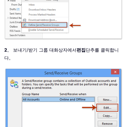
2
。 보내기/받기 그룹 대화상자에서
편집
단추를 클릭합니
다。