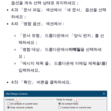
옵션을 계속 선택 상태로 유지하세요；
4.3) 「문서 파일」 섹션에서 「새 문서」 옵션을 선택
하세요；
4.4) 「병합 옵션」 섹션에서：
「문서 유형」 드롭다운에서 「양식 편지」를 선
택하세요；
「병합 대상」 드롭다운에서
이메일
을 선택하세
요；
「메시지 제목 줄」 드롭다운에 이메일 제목을(를)
입력하세요。
4.5) 「확인」 버튼을 클릭하세요。