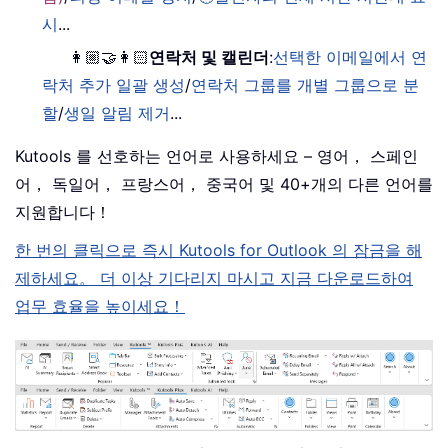
시
...
👩🏼‍🤝‍👩🏻
연락처 및 캘린더
:
선택한 이메일에서 연
락처 추가 일괄 생성
/
연락처 그룹를 개별 그룹으로 분
할
/
생일 알림 제거
...
Kutools 를 선호하는 언어로 사용하세요 – 영어， 스페인
어， 독일어， 프랑스어， 중국어 및 40+개의 다른 언어를
지원합니다！
한 번의 클릭으로 즉시 Kutools for Outlook 의 잠금을 해
제하세요。 더 이상 기다리지 마시고 지금 다운로드하여
업무 효율을 높이세요！