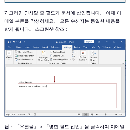
7. 그러면 인사말 줄 필드가 문서에 삽입됩니다。 이제 이
메일 본문을 작성하세요。 모든 수신자는 동일한 내용을
받게 됩니다。 스크린샷 참조：
팁
： 「우편물」 > 「병합 필드 삽입」을 클릭하여 이메일