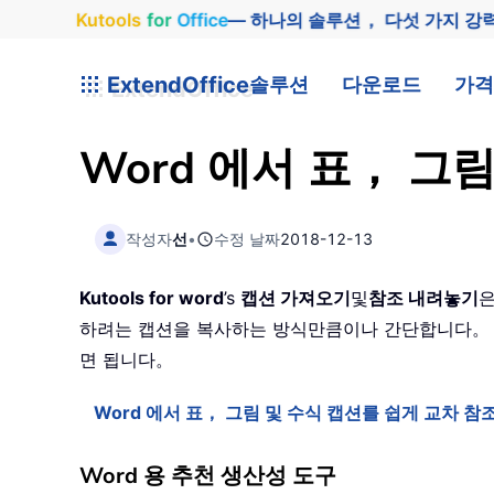
Kutools
for
Office
— 하나의 솔루션， 다섯 가지 강
ExtendOffice
솔루션
다운로드
가격
Word 에서 표， 그
작성자
선
•
수정 날짜
2018-12-13
Kutools for word
’s
캡션 가져오기
및
참조 내려놓기
은
하려는 캡션을 복사하는 방식만큼이나 간단합니다。
면 됩니다。
Word 에서 표， 그림 및 수식 캡션를 쉽게 교차 
Word 용 추천 생산성 도구