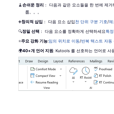
🧹
손쉬운 정리
： 다음과 같은 요소들을 한 번에 제
룹。。。
➕
창의적 삽입
： 다음 요소 삽입
천 단위 구분 기호
/
체
🔍
정밀 선택
： 다음 요소를 정확하게 선택하세요
특정
⭐
주요 강화 기능
:
임의 위치로 이동
/
반복 텍스트 자동
🌍
40+개 언어 지원
: Kutools 를 선호하는 언어