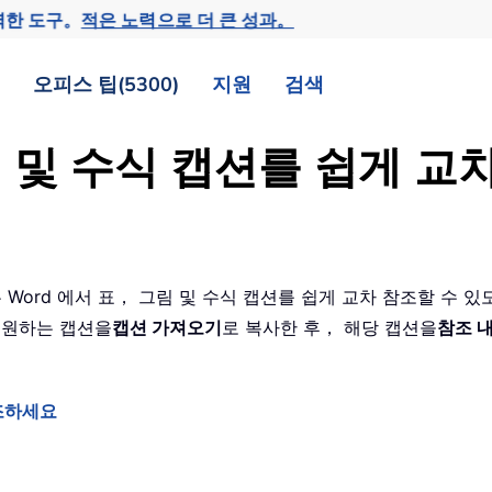
력한 도구。
적은 노력으로 더 큰 성과。
오피스 팁(5300)
지원
검색
림 및 수식 캡션를 쉽게 
 Word 에서 표， 그림 및 수식 캡션를 쉽게 교차 참조할 수 
 원하는 캡션을
캡션 가져오기
로 복사한 후， 해당 캡션을
참조 
참조하세요