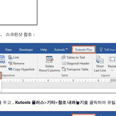
기
。 스크린샷 참조：
를 두고，
Kutools 플러스
>
기타
>
참조 내려놓기
를 클릭하여 유