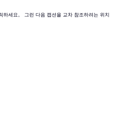
릭하세요。 그런 다음 캡션을 교차 참조하려는 위치