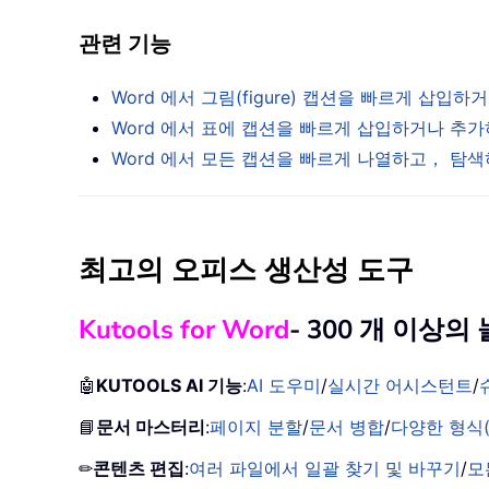
관련 기능
Word 에서 그림(figure) 캡션을 빠르게 삽
Word 에서 표에 캡션을 빠르게 삽입하거나 추
Word 에서 모든 캡션을 빠르게 나열하고， 탐
최고의 오피스 생산성 도구
Kutools for Word
- 300 개 이상
🤖
KUTOOLS AI 기능
:
AI 도우미
/
실시간 어시스턴트
/
📘
문서 마스터리
:
페이지 분할
/
문서 병합
/
다양한 형식(
✏
콘텐츠 편집
:
여러 파일에서 일괄 찾기 및 바꾸기
/
모