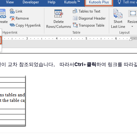
캡션이 교차 참조되었습니다。 따라서
Ctrl
+
클릭
하여 링크를 따라