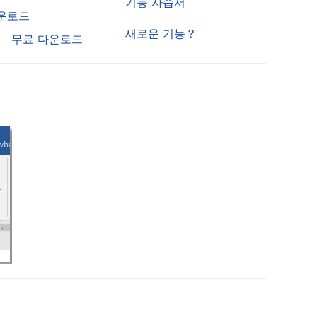
기능 자습서
운로드
새로운 기능？
무료 다운로드