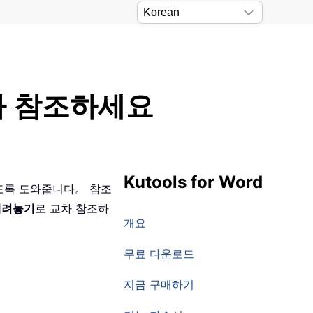
교차 참조하세요
Kutools for Word
있도록 도와줍니다。 참조
내려놓기
로 교차 참조하
개요
무료 다운로드
지금 구매하기