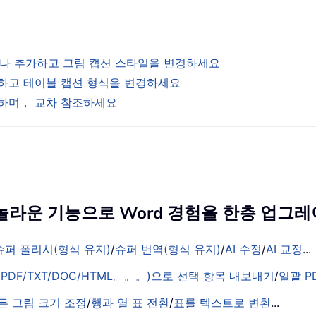
입하거나 추가하고 그림 캡션 스타일을 변경하세요
가하고 테이블 캡션 형식을 변경하세요
색하며， 교차 참조하세요
의 놀라운 기능으로 Word 경험을 한층 업
슈퍼 폴리시(형식 유지)
/
슈퍼 번역(형식 유지)
/
AI 수정
/
AI 교정
...
PDF/TXT/DOC/HTML。。。)으로 선택 항목 내보내기
/
일괄 P
든 그림 크기 조정
/
행과 열 표 전환
/
표를 텍스트로 변환
...