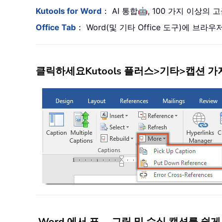
🤖
Kutools for Word
： AI 통합
, 100 가지 이상의
Office Tab
： Word(및 기타 Office 도구)에 
클릭하세요
Kutools 플러스
>
기타
>
캡션 가
Word 에서 표， 그림 및 수식 캡션를 쉽