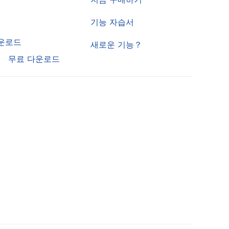
기능 자습서
운로드
새로운 기능？
무료 다운로드