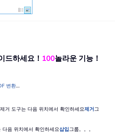
그레이드하세요！
100
놀라운 기능！
DF 변환
...
은 제거 도구는 다음 위치에서 확인하세요
제거
그
능은 다음 위치에서 확인하세요
삽입
그룹。。。