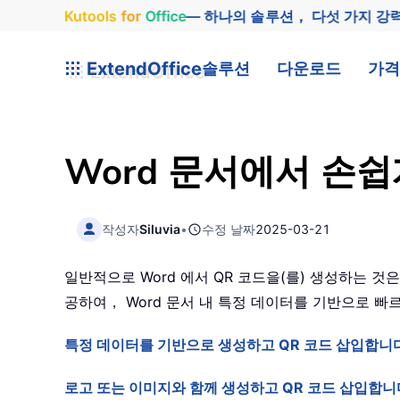
Kutools
for
Office
— 하나의 솔루션， 다섯 가지 강
ExtendOffice
솔루션
다운로드
가격
Word 문서에서 손
작성자
Siluvia
•
수정 날짜
2025-03-21
일반적으로 Word 에서 QR 코드을(를) 생성하는 것은 
공하여， Word 문서 내 특정 데이터를 기반으로 빠
특정 데이터를 기반으로 생성하고 QR 코드 삽입합니
로고 또는 이미지와 함께 생성하고 QR 코드 삽입합니