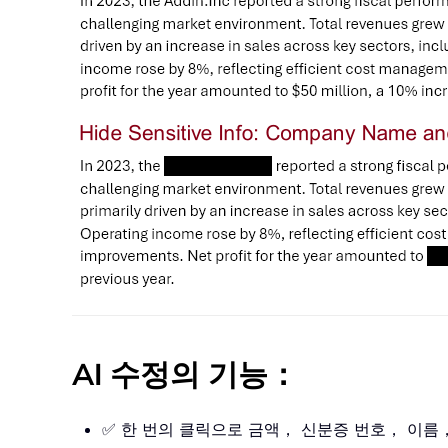
AI 수정의 기능：
✅ 한 번의 클릭으로 금액， 신분증 번호， 이