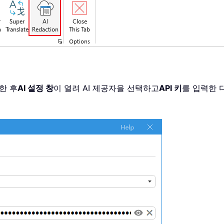
한 후
AI 설정 창
이 열려 AI 제공자을 선택하고
API 키
를 입력한 