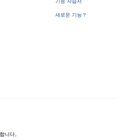
기능 자습서
새로운 기능？
화합니다。