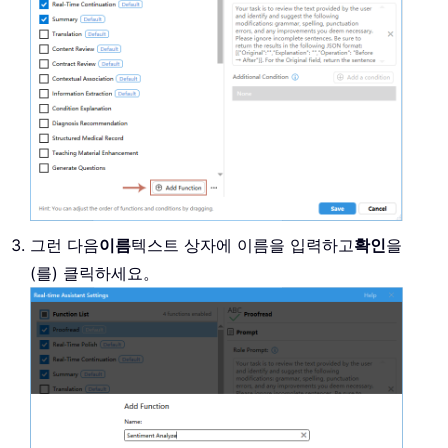
그런 다음
이름
텍스트 상자에 이름을 입력하고
확인
을
(를) 클릭하세요。