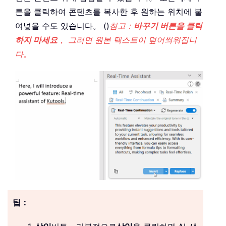
튼을 클릭하여 콘텐츠를 복사한 후 원하는 위치에 붙
여넣을 수도 있습니다。 ()
참고：
바꾸기 버튼을 클릭
하지 마세요
， 그러면 원본 텍스트이 덮어씌워집니
다。
팁：