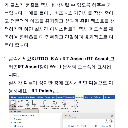
가 글쓰기 품질을 즉시 향상시킬 수 있도록 해주는 기
능입니다。 예를 들어， 비즈니스 제안서를 작성 중이
고 전문적인 어조를 유지하고 싶다면 관련 텍스트를 선
택하기만 하면 실시간 어시스턴트가 즉시 피드백을 제
공하여 콘텐츠를 더 명확하고 간결하며 효과적으로 다
듬어 줍니다。
클릭하세요
KUTOOLS AI
>
RT Assist
>
RT Assist
,
그
러면
RT Assist
창이 Word 문서의 오른쪽에 표시됩
니다。
실시간 다듬기 상자만 창에 표시하려면 다음으로 이
동하세요：
RT Polish
탭。