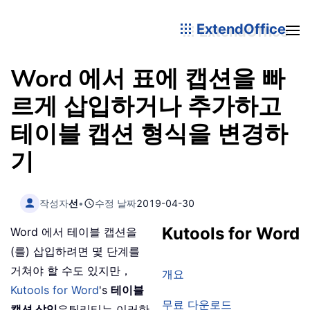
ExtendOffice
Word 에서 표에 캡션을 빠
르게 삽입하거나 추가하고
테이블 캡션 형식을 변경하
기
작성자
선
•
수정 날짜
2019-04-30
Kutools for Word
Word 에서 테이블 캡션을
(를) 삽입하려면 몇 단계를
거쳐야 할 수도 있지만，
개요
Kutools for Word
's
테이블
무료 다운로드
캡션 삽입
유틸리티는 이러한