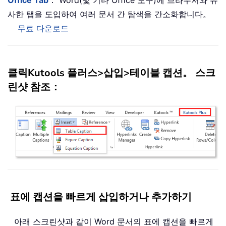
Office Tab
： Word(및 기타 Office 도구)에 브라우저와 유
사한 탭을 도입하여 여러 문서 간 탐색을 간소화합니다。
무료 다운로드
클릭
Kutools 플러스
>
삽입
>
테이블 캡션
。 스크
린샷 참조：
표에 캡션을 빠르게 삽입하거나 추가하기
아래 스크린샷과 같이 Word 문서의 표에 캡션을 빠르게