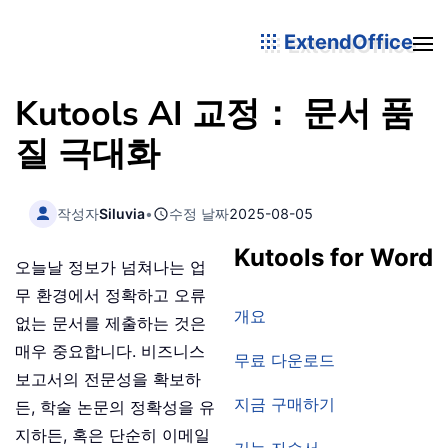
ExtendOffice
Kutools AI 교정： 문서 품
질 극대화
작성자
Siluvia
•
수정 날짜
2025-08-05
Kutools for Word
오늘날 정보가 넘쳐나는 업
무 환경에서 정확하고 오류
개요
없는 문서를 제출하는 것은
매우 중요합니다. 비즈니스
무료 다운로드
보고서의 전문성을 확보하
지금 구매하기
든, 학술 논문의 정확성을 유
지하든, 혹은 단순히 이메일