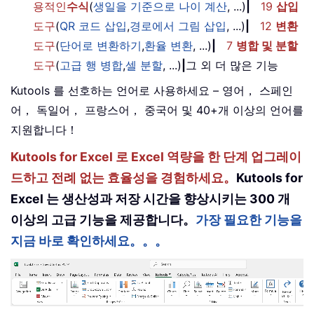
용적인
수식
(
생일을 기준으로 나이 계산
, ...)
|
19
삽입
도구
(
QR 코드 삽입
,
경로에서 그림 삽입
, ...)
|
12
변환
도구
(
단어로 변환하기
,
환율 변환
, ...)
|
7
병합 및 분할
도구
(
고급 행 병합
,
셀 분할
, ...)
|
그 외 더 많은 기능
Kutools 를 선호하는 언어로 사용하세요 – 영어， 스페인
어， 독일어， 프랑스어， 중국어 및 40+개 이상의 언어를
지원합니다！
Kutools for Excel 로 Excel 역량을 한 단계 업그레이
드하고 전례 없는 효율성을 경험하세요。
Kutools for
Excel 는 생산성과 저장 시간을 향상시키는 300 개
이상의 고급 기능을 제공합니다。
가장 필요한 기능을
지금 바로 확인하세요。。。