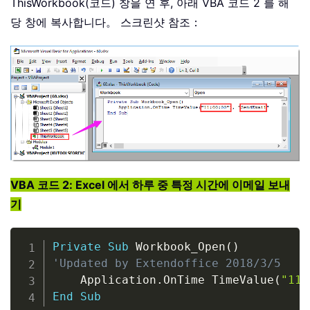
ThisWorkbook(코드) 창을 연 후, 아래 VBA 코드 2 를 해
당 창에 복사합니다。 스크린샷 참조：
VBA 코드 2: Excel 에서 하루 중 특정 시간에 이메일 보내
기
Copy
Private
Sub
 Workbook_Open
(
)
'Updated by Extendoffice 2018/3/5
    Application
.
OnTime TimeValue
(
"11:
End
Sub