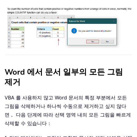
Word 에서 문서 일부의 모든 그림
제거
VBA 를 사용하지 않고 Word 문서의 특정 부분에서 모든
그림을 삭제하거나 하나씩 수동으로 제거하고 싶지 않다
면， 다음 단계에 따라 선택 영역 내의 모든 그림을 빠르게
삭제할 수 있습니다：