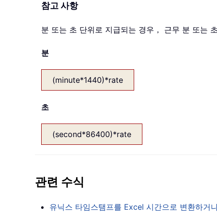
참고 사항
분 또는 초 단위로 지급되는 경우， 근무 분 또는 
분
(minute*1440)*rate
초
(second*86400)*rate
관련 수식
유닉스 타임스탬프를 Excel 시간으로 변환하거