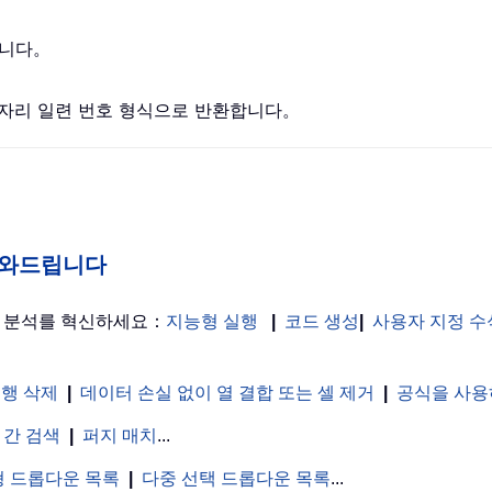
합니다。
4 자리 일련 번호 형식으로 반환합니다。
게 도와드립니다
터 분석를 혁신하세요：
지능형 실행
|
코드 생성
|
사용자 지정 수
 행 삭제
|
데이터 손실 없이 열 결합 또는 셀 제거
|
공식을 사용
 간 검색
|
퍼지 매치
...
 드롭다운 목록
|
다중 선택 드롭다운 목록
...