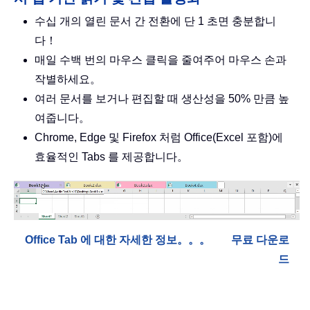
수십 개의 열린 문서 간 전환에 단 1 초면 충분합니
다！
매일 수백 번의 마우스 클릭을 줄여주어 마우스 손과
작별하세요。
여러 문서를 보거나 편집할 때 생산성을 50% 만큼 높
여줍니다。
Chrome, Edge 및 Firefox 처럼 Office(Excel 포함)에
효율적인 Tabs 를 제공합니다。
Office Tab 에 대한 자세한 정보。。。
무료 다운로
드