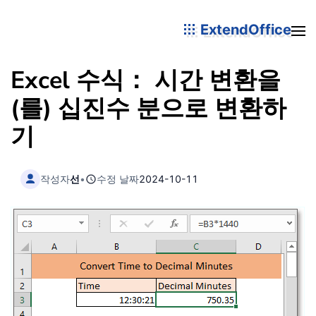
ExtendOffice
Excel 수식： 시간 변환을
(를) 십진수 분으로 변환하
기
작성자
선
•
수정 날짜
2024-10-11