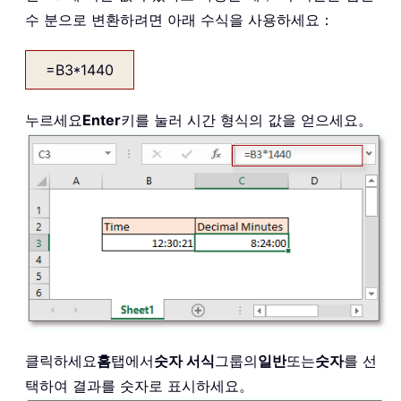
수 분으로 변환하려면 아래 수식을 사용하세요：
=B3*1440
누르세요
Enter
키를 눌러 시간 형식의 값을 얻으세요。
클릭하세요
홈
탭에서
숫자 서식
그룹의
일반
또는
숫자
를 선
택하여 결과를 숫자로 표시하세요。