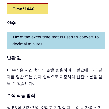
Time*1440
인수
Time
: the excel time that is used to convert to
decimal minutes.
반환 값
이 수식은 시간 형식의 값을 반환하며， 필요에 따라 결
과를 일반 또는 숫자 형식으로 지정하여 십진수 분을 얻
을 수 있습니다。
수식 작동 방식
셀 B3 에 시간 값이 있다고 가정할 때， 이 시간을 십진