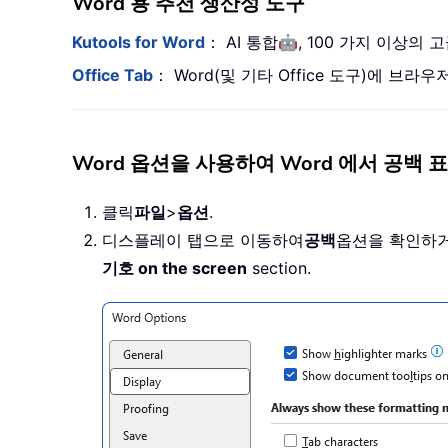
Word 용 추천 생산성 도구
🤖
Kutools for Word
： AI 통합
, 100 가지 이상의
Office Tab
： Word(및 기타 Office 도구)에 
Word 옵션을 사용하여 Word 에서 공백 
클릭
파일
>
옵션
.
디스플레이 탭으로 이동하여
공백
옵션을 확인하거
기호 on the screen
section.