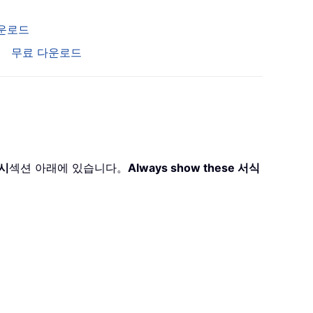
운로드
무료 다운로드
표시
섹션 아래에 있습니다。
Always show these 서식