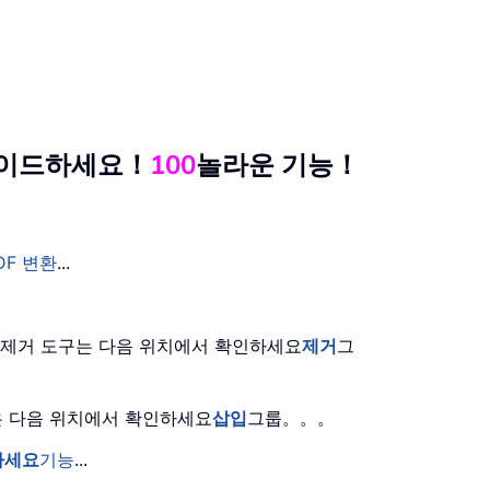
그레이드하세요！
100
놀라운 기능！
DF 변환
...
은 제거 도구는 다음 위치에서 확인하세요
제거
그
능은 다음 위치에서 확인하세요
삽입
그룹。。。
하세요
기능
...